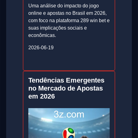
Uma análise do impacto do jogo
online e apostas no Brasil em 2026,
com foco na plataforma 289 win bet e
suas implicações sociais e
econômicas.
2026-06-19
Tendências Emergentes
no Mercado de Apostas
em 2026