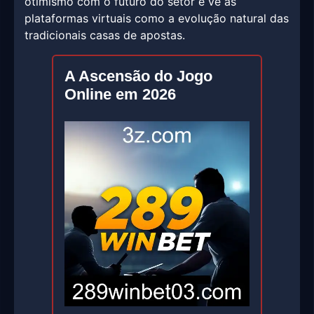
otimismo com o futuro do setor e vê as
plataformas virtuais como a evolução natural das
tradicionais casas de apostas.
A Ascensão do Jogo
Online em 2026