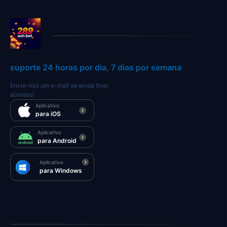
suporte 24 horas por dia, 7 dias por semana
Envie-nos um e-mail se ainda tiver
dúvidas!
Aplicativo
para iOS
Aplicativo
para Android
Aplicativo
para Windows