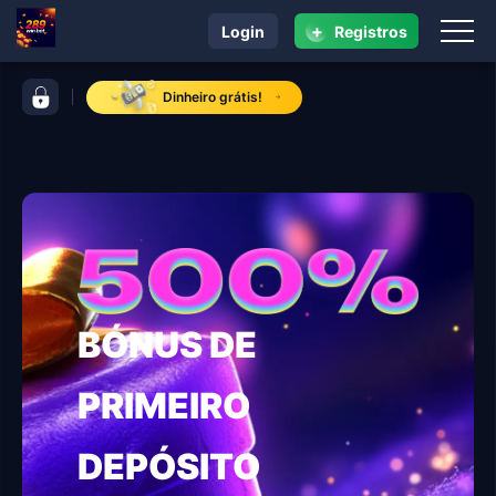
+
Login
Registros
navegação 289 win bet
barra de controles 289 win bet
Dinheiro grátis!
BÓNUS DE
PRIMEIRO
DEPÓSITO