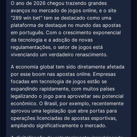
O ano de 2026 chegou trazendo grandes
avanços no mercado de jogos online, e o site
"289 win bet" tem se destacado como uma
plataforma de destaque no mundo das apostas
em português. Com o crescimento exponencial
da tecnologia e a adoção de novas
regulamentações, o setor de jogos está
vivenciando um verdadeiro renascimento.
A economia global tem sido diretamente afetada
por esse boom nas apostas online. Empresas
focadas em tecnologia de jogos estão se
expandindo rapidamente, com muitos países
legalizando o jogo para aproveitar seu potencial
econômico. O Brasil, por exemplo, recentemente
aprovou uma legislação que abre portas para
operações licenciadas de apostas esportivas,
ampliando significativamente o mercado.