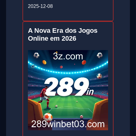
2025-12-08
A Nova Era dos Jogos
Online em 2026