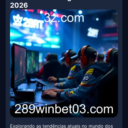
2026
Explorando as tendências atuais no mundo dos