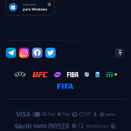
Aplicativo
para Windows