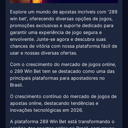
Explore um mundo de apostas incríveis com '289
win bet', oferecendo diversas opções de jogos,
promoções exclusivas e suporte dedicado para
garantir uma experiência de jogo segura e
envolvente. Junte-se agora e descubra suas
chances de vitória com nossa plataforma fácil de
usar e nossas diversas ofertas.
Com o crescimento do mercado de jogos online,
o 289 Win Bet tem se destacado como uma das
principais plataformas para apostadores no
Brasil.
O crescimento contínuo do mercado de jogos de
apostas online, destacando tendências e
inovações tecnológicas em 2026.
A plataforma 289 Win Bet está transformando o