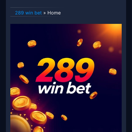
289 win bet
»
Home