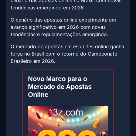
cenário das apostas online no Brasil, com novas
tendências emergindo em 2026.
O cenário das apostas online experimenta um
avanço significativo em 2026 com novas
tendências e regulamentações emergindo.
O mercado de apostas em esportes online ganha
força no Brasil com o retorno do Campeonato
Brasileiro em 2026.
Novo Marco para o
Mercado de Apostas
Online