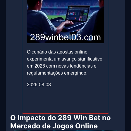
O cenário das apostas online
experimenta um avanço significativo
em 2026 com novas tendências e
regulamentações emergindo.
2026-08-03
O Impacto do 289 Win Bet no
Mercado de Jogos Online