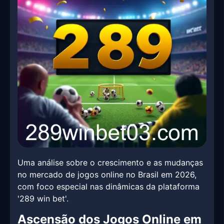
Uma análise sobre o crescimento e as mudanças
no mercado de jogos online no Brasil em 2026,
com foco especial nas dinâmicas da plataforma
'289 win bet'.
Ascensão dos Jogos Online em