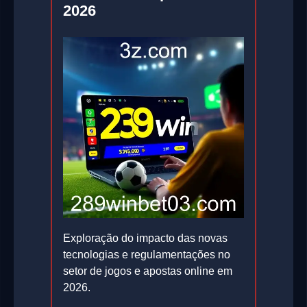
2026
Exploração do impacto das novas
tecnologias e regulamentações no
setor de jogos e apostas online em
2026.