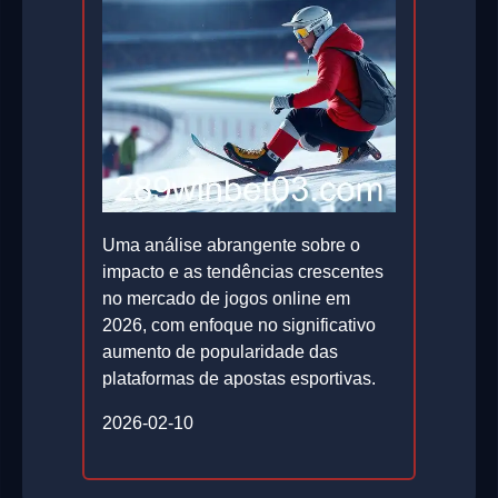
Uma análise abrangente sobre o
impacto e as tendências crescentes
no mercado de jogos online em
2026, com enfoque no significativo
aumento de popularidade das
plataformas de apostas esportivas.
2026-02-10