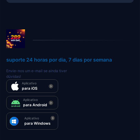
suporte 24 horas por dia, 7 dias por semana
Envie-nos um e-mail se ainda tiver
dúvidas!
Aplicativo
para iOS
Aplicativo
para Android
Aplicativo
para Windows