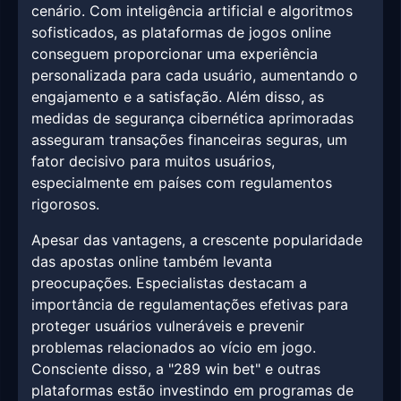
cenário. Com inteligência artificial e algoritmos
sofisticados, as plataformas de jogos online
conseguem proporcionar uma experiência
personalizada para cada usuário, aumentando o
engajamento e a satisfação. Além disso, as
medidas de segurança cibernética aprimoradas
asseguram transações financeiras seguras, um
fator decisivo para muitos usuários,
especialmente em países com regulamentos
rigorosos.
Apesar das vantagens, a crescente popularidade
das apostas online também levanta
preocupações. Especialistas destacam a
importância de regulamentações efetivas para
proteger usuários vulneráveis e prevenir
problemas relacionados ao vício em jogo.
Consciente disso, a "289 win bet" e outras
plataformas estão investindo em programas de