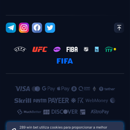
289 win bet utiliza cookies para proporcionar a melhor