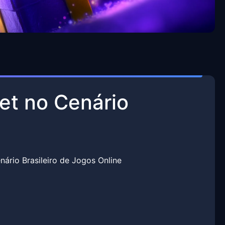
et no Cenário
ário Brasileiro de Jogos Online