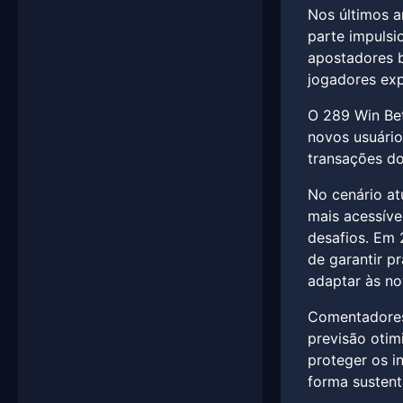
Nos últimos a
parte impulsi
apostadores b
jogadores exp
O 289 Win Bet
novos usuário
transações do
No cenário at
mais acessíve
desafios. Em 
de garantir p
adaptar às no
Comentadores 
previsão otim
proteger os i
forma sustent