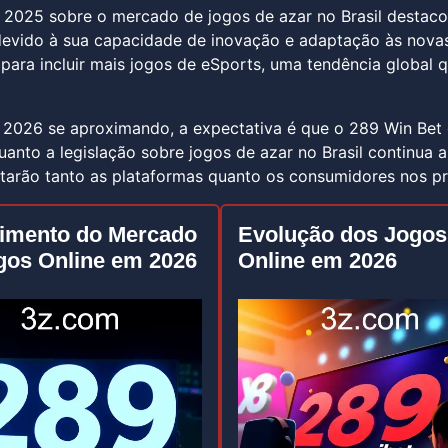
e 2025 sobre o mercado de jogos de azar no Brasil desta
evido à sua capacidade de inovação e adaptação às novas
 para incluir mais jogos de eSports, uma tendência globa
2026 se aproximando, a expectativa é que o 289 Win Bet c
anto a legislação sobre jogos de azar no Brasil continua a
arão tanto as plataformas quanto os consumidores nos p
imento do Mercado
Evolução dos Jogos
gos Online em 2026
Online em 2026