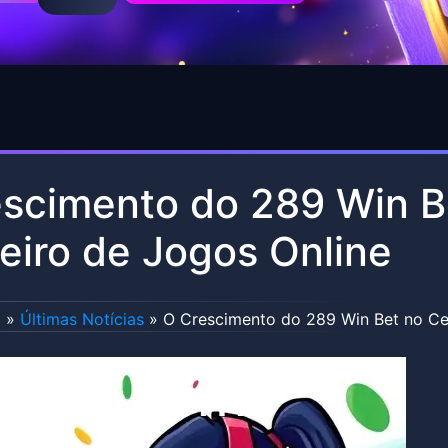
scimento do 289 Win B
leiro de Jogos Online
t
»
Últimas Notícias
»
O Crescimento do 289 Win Bet no Cen