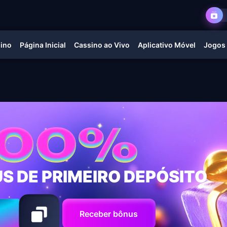
sino
Página Inicial
Cassino ao Vivo
Aplicativo Móvel
Jogos 
S DE PRIMEIRO DEPÓSITO
Receber bônus