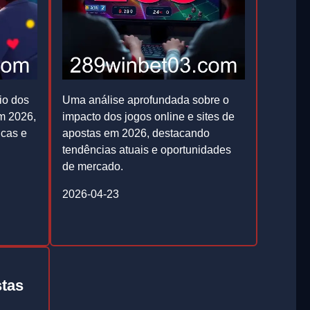
io dos
Uma análise aprofundada sobre o
m 2026,
impacto dos jogos online e sites de
icas e
apostas em 2026, destacando
tendências atuais e oportunidades
de mercado.
2026-04-23
stas