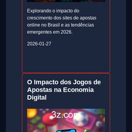
Explorando o impacto do
crescimento dos sites de apostas
online no Brasil e as tendências
emergentes em 2026.
2026-01-27
O Impacto dos Jogos de
Apostas na Economia
Digital