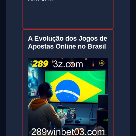
A Evolução dos Jogos de
Apostas Online no Brasil