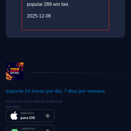
popular 289 win bet.
2025-12-08
suporte 24 horas por dia, 7 dias por semana
Envie-nos um e-mail se ainda tiver
dúvidas!
Aplicativo
para iOS
Aplicativo