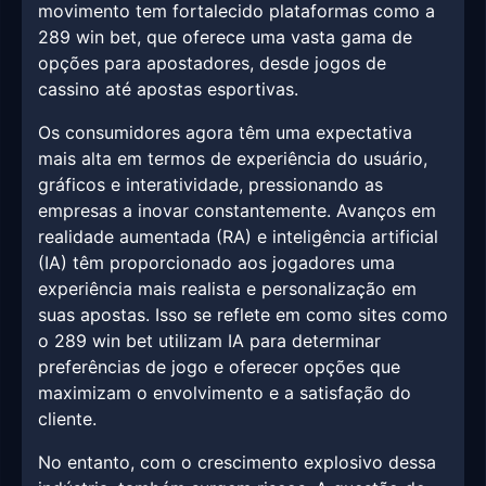
movimento tem fortalecido plataformas como a
289 win bet, que oferece uma vasta gama de
opções para apostadores, desde jogos de
cassino até apostas esportivas.
Os consumidores agora têm uma expectativa
mais alta em termos de experiência do usuário,
gráficos e interatividade, pressionando as
empresas a inovar constantemente. Avanços em
realidade aumentada (RA) e inteligência artificial
(IA) têm proporcionado aos jogadores uma
experiência mais realista e personalização em
suas apostas. Isso se reflete em como sites como
o 289 win bet utilizam IA para determinar
preferências de jogo e oferecer opções que
maximizam o envolvimento e a satisfação do
cliente.
No entanto, com o crescimento explosivo dessa