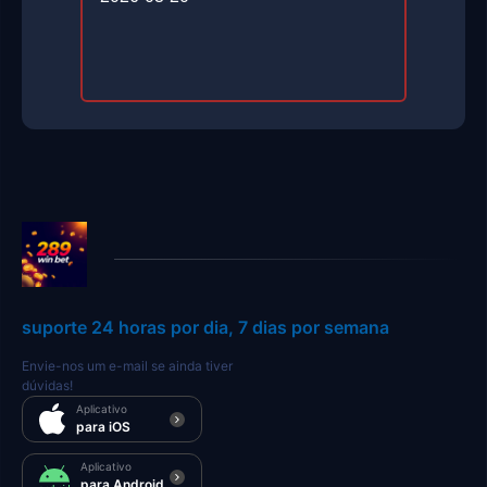
suporte 24 horas por dia, 7 dias por semana
Envie-nos um e-mail se ainda tiver
dúvidas!
Aplicativo
para iOS
Aplicativo
para Android