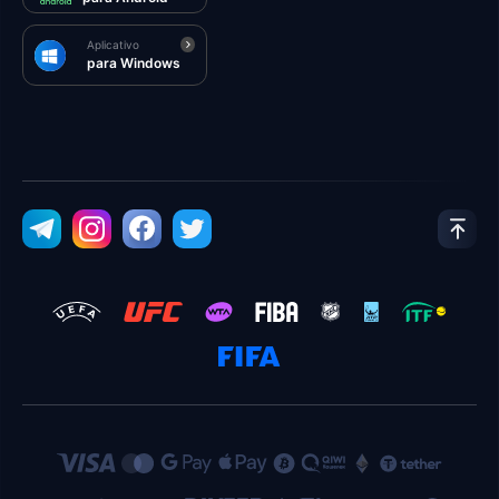
Aplicativo
para Windows