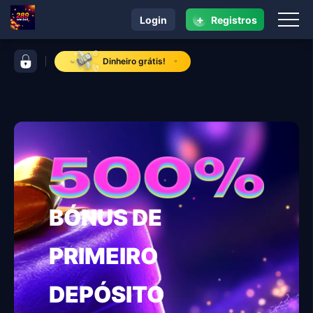
+
Login
Registros
navegação 289 win bet
barra de controles 289 win bet
Dinheiro grátis!
BÓNUS DE
PRIMEIRO
DEPÓSITO