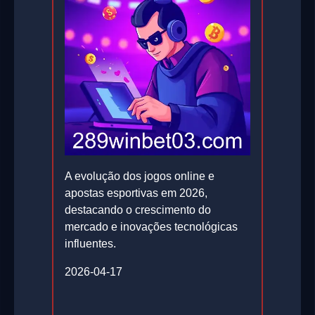
A evolução dos jogos online e
apostas esportivas em 2026,
destacando o crescimento do
mercado e inovações tecnológicas
influentes.
2026-04-17