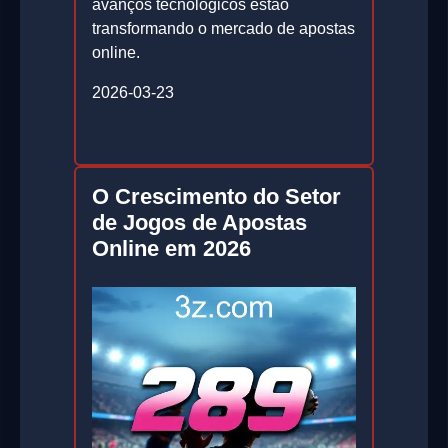
avanços tecnológicos estão
transformando o mercado de apostas
online.
2026-03-23
O Crescimento do Setor
de Jogos de Apostas
Online em 2026