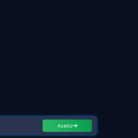
Aceito