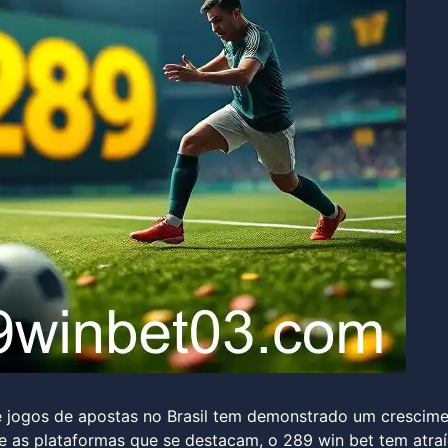
jogos de apostas no Brasil tem demonstrado um crescime
e as plataformas que se destacam, o 289 win bet tem atraí