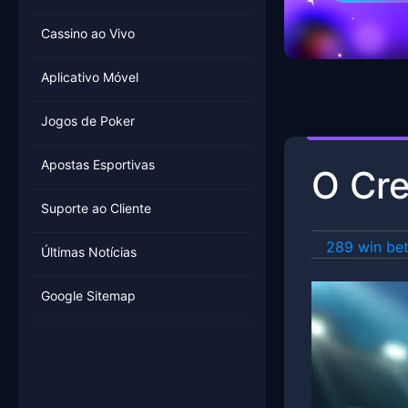
Cassino ao Vivo
Aplicativo Móvel
Jogos de Poker
Apostas Esportivas
O Cr
Suporte ao Cliente
289 win be
Últimas Notícias
Google Sitemap