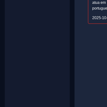
atua em 
portugue
2025-10