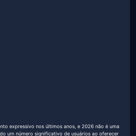
nto expressivo nos últimos anos, e 2026 não é uma
do um número significativo de usuários ao oferecer