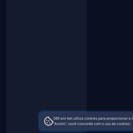
289 win bet utiliza cookies para proporcionar a 
"Aceito", você concorda com o uso de cookies.