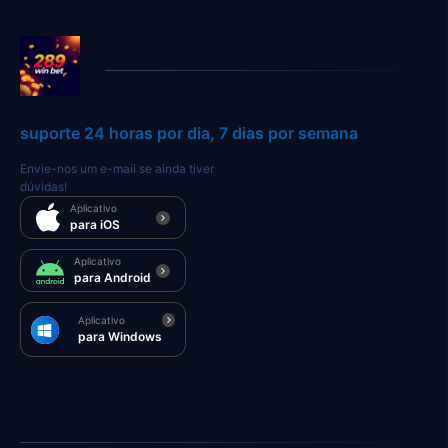
suporte 24 horas por dia, 7 dias por semana
Envie-nos um e-mail se ainda tiver
dúvidas!
Aplicativo
para iOS
Aplicativo
para Android
Aplicativo
para Windows