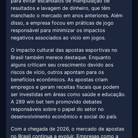
para evitar escândalos de manipulação de
resultados e lavagem de dinheiro, que têm
manchado o mercado em anos anteriores. Além
disso, a empresa focou em práticas de jogo
responsável para minimizar os impactos
negativos associados ao vício em jogos.
O impacto cultural das apostas esportivas no
Brasil também merece destaque. Enquanto
alguns criticam seu crescimento devido aos
riscos de vício, outros apontam para os
benefícios econômicos. As apostas criam
empregos e geram receitas fiscais que podem
ser investidas em áreas como saúde e educação.
A 289 win bet tem promovido debates
responsáveis sobre o papel do setor no
desenvolvimento econômico e social do país.
Com a chegada de 2026, o mercado de apostas
no Brasil continua a evoluir. Empresas como a