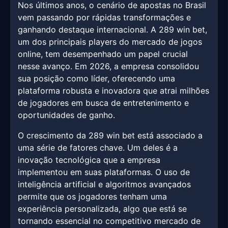
Nos últimos anos, o cenário de apostas no Brasil
vem passando por rápidas transformações e
ganhando destaque internacional. A 289 win bet,
um dos principais players do mercado de jogos
online, tem desempenhado um papel crucial
nesse avanço. Em 2026, a empresa consolidou
sua posição como líder, oferecendo uma
plataforma robusta e inovadora que atrai milhões
de jogadores em busca de entretenimento e
oportunidades de ganho.
O crescimento da 289 win bet está associado a
uma série de fatores chave. Um deles é a
inovação tecnológica que a empresa
implementou em suas plataformas. O uso de
inteligência artificial e algoritmos avançados
permite que os jogadores tenham uma
experiência personalizada, algo que está se
tornando essencial no competitivo mercado de