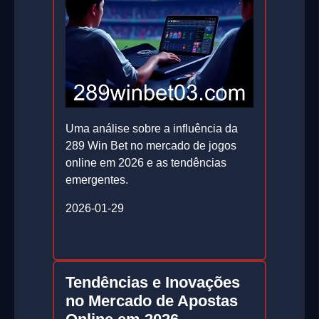
Uma análise sobre a influência da
289 Win Bet no mercado de jogos
online em 2026 e as tendências
emergentes.
2026-01-29
Tendências e Inovações
no Mercado de Apostas