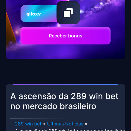
qiloxv
Receber bônus
A ascensão da 289 win bet
no mercado brasileiro
289 win bet
»
Últimas Notícias
»
A ascensão da 289 win bet no mercado brasileiro