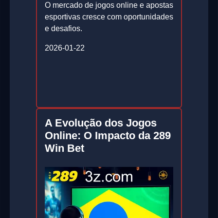
O mercado de jogos online e apostas
esportivas cresce com oportunidades
e desafios.
2026-01-22
A Evolução dos Jogos
Online: O Impacto da 289
Win Bet