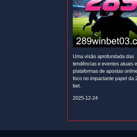
Uma visão aprofundada das
tendências e eventos atuais 
plataformas de apostas onlin
foco no impactante papel da 
bet.
2025-12-24