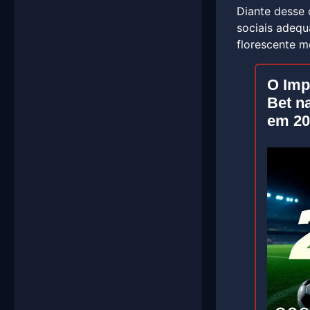
Diante desse 
sociais adequ
florescente m
O Imp
Bet n
em 20