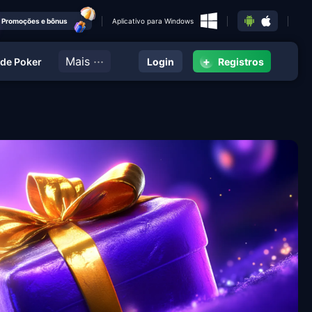
Promoções e bônus
Aplicativo para Windows
···
Mais
+
de Poker
Login
Registros