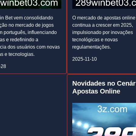
in Bet vem consolidando
O mercado de apostas online
ção no mercado de jogos
continua a crescer em 2025,
m português, influenciando
impulsionado por inovações
as e redefinindo a
tecnológicas e novas
cia dos usuários com novas
regulamentações.
s e tecnologias.
2025-11-10
-28
Novidades no Cenár
Apostas Online