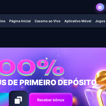
sino
Página Inicial
Cassino ao Vivo
Aplicativo Móvel
Jogos 
S DE PRIMEIRO DEPÓSITO
Receber bônus