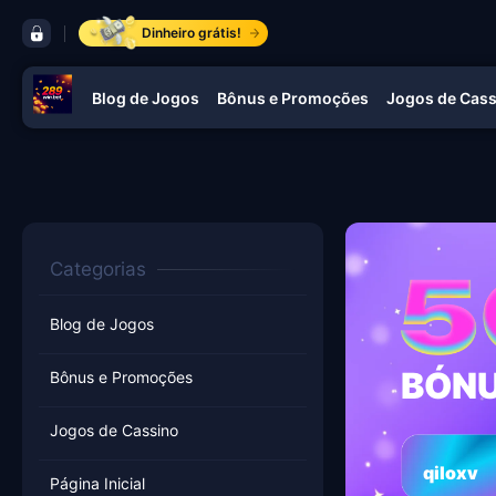
barra de controles 289 win bet
Dinheiro grátis!
Blog de Jogos
Bônus e Promoções
Jogos de Cas
navegação 289 win bet
Categorias
Blog de Jogos
BÓNU
Bônus e Promoções
Jogos de Cassino
qiloxv
Página Inicial