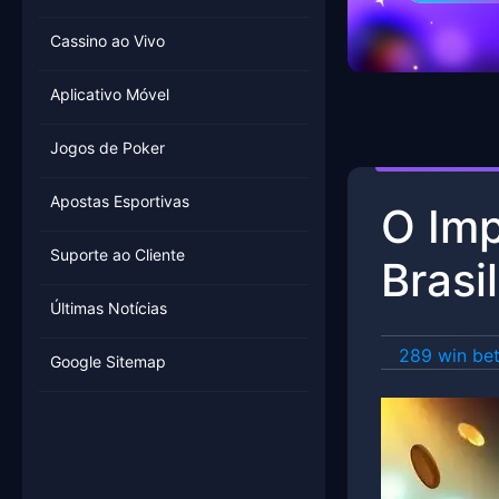
Cassino ao Vivo
Aplicativo Móvel
Jogos de Poker
Apostas Esportivas
O Imp
Suporte ao Cliente
Brasil
Últimas Notícias
289 win be
Google Sitemap