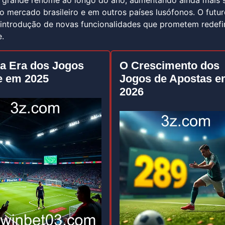
 grande renome ao longo do ano, aumentando ainda mais s
o mercado brasileiro e em outros países lusófonos. O futu
introdução de novas funcionalidades que prometem redefin
e.
a Era dos Jogos
O Crescimento dos
e em 2025
Jogos de Apostas 
2026