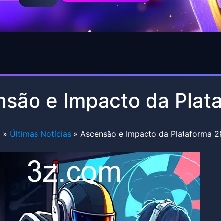
são e Impacto da Plat
t
»
Últimas Notícias
»
Ascensão e Impacto da Plataforma 2