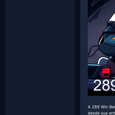
A 289 Win Bet
desde sua ent