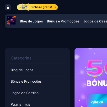
barra de controles 289 win bet
Dinheiro grátis!
Blog de Jogos
Bônus e Promoções
Jogos de Cas
navegação 289 win bet
Categorias
Blog de Jogos
BÓNU
Bônus e Promoções
Jogos de Cassino
qiloxv
Página Inicial