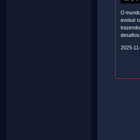
O mundo 
evoluir 
trazendo
desafios
2025-11