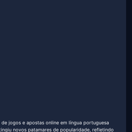
 de jogos e apostas online em língua portuguesa
ingiu novos patamares de popularidade, refletindo