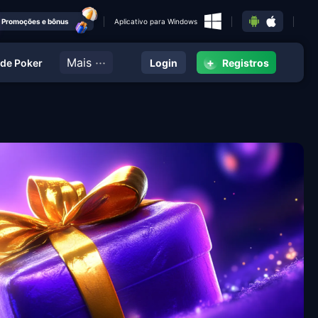
Promoções e bônus
Aplicativo para Windows
···
Mais
+
de Poker
Login
Registros