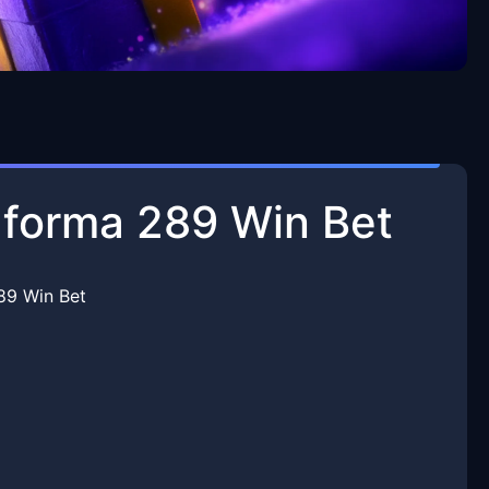
aforma 289 Win Bet
89 Win Bet