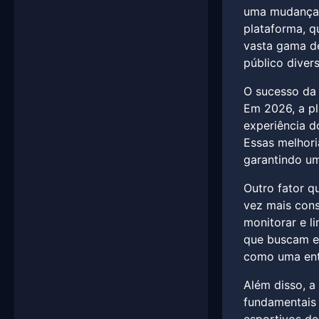
uma mudança 
plataforma, q
vasta gama de
público divers
O sucesso da 
Em 2026, a pla
experiência d
Essas melhor
garantindo um
Outro fator 
vez mais cons
monitorar e l
que buscam ed
como uma enti
Além disso, a
fundamentais 