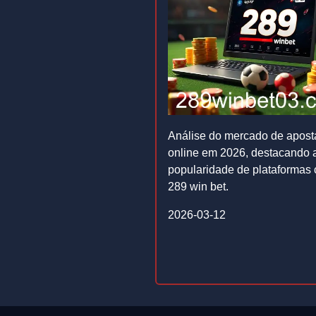
Análise do mercado de apost
online em 2026, destacando 
popularidade de plataformas
289 win bet.
2026-03-12