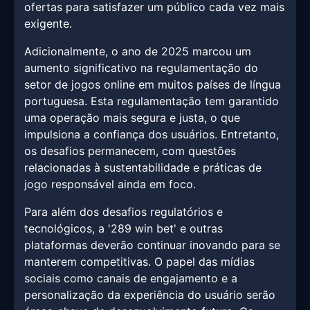
ofertas para satisfazer um público cada vez mais
exigente.
Adicionalmente, o ano de 2025 marcou um
aumento significativo na regulamentação do
setor de jogos online em muitos países de língua
portuguesa. Esta regulamentação tem garantido
uma operação mais segura e justa, o que
impulsiona a confiança dos usuários. Entretanto,
os desafios permanecem, com questões
relacionadas à sustentabilidade e práticas de
jogo responsável ainda em foco.
Para além dos desafios regulatórios e
tecnológicos, a '289 win bet' e outras
plataformas deverão continuar inovando para se
manterem competitivas. O papel das mídias
sociais como canais de engajamento e a
personalização da experiência do usuário serão