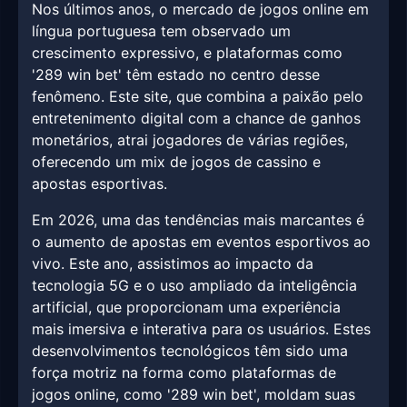
Nos últimos anos, o mercado de jogos online em
língua portuguesa tem observado um
crescimento expressivo, e plataformas como
'289 win bet' têm estado no centro desse
fenômeno. Este site, que combina a paixão pelo
entretenimento digital com a chance de ganhos
monetários, atrai jogadores de várias regiões,
oferecendo um mix de jogos de cassino e
apostas esportivas.
Em 2026, uma das tendências mais marcantes é
o aumento de apostas em eventos esportivos ao
vivo. Este ano, assistimos ao impacto da
tecnologia 5G e o uso ampliado da inteligência
artificial, que proporcionam uma experiência
mais imersiva e interativa para os usuários. Estes
desenvolvimentos tecnológicos têm sido uma
força motriz na forma como plataformas de
jogos online, como '289 win bet', moldam suas