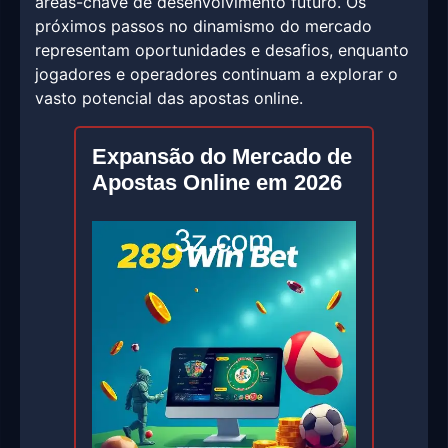
áreas-chave de desenvolvimento futuro. Os
próximos passos no dinamismo do mercado
representam oportunidades e desafios, enquanto
jogadores e operadores continuam a explorar o
vasto potencial das apostas online.
Expansão do Mercado de
Apostas Online em 2026