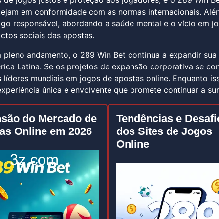
s de jogos justos e proteção aos jogadores, e o 289 Win Bet
ejam em conformidade com as normas internacionais. Além
go responsável, abordando a saúde mental e o vício em j
ctos sociais das apostas.
pleno andamento, o 289 Win Bet continua a expandir sua 
rica Latina. Se os projetos de expansão corporativa se con
 líderes mundiais em jogos de apostas online. Enquanto iss
xperiência única e envolvente que promete continuar a sur
são do Mercado de
Tendências e Desafi
as Online em 2026
dos Sites de Jogos
Online