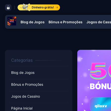
barra de controles 289 win bet
Dinheiro grátis!
Blog de Jogos
Bônus e Promoções
Jogos de Cas
navegação 289 win bet
Categorias
Blog de Jogos
BÓNU
Bônus e Promoções
Jogos de Cassino
qiloxv
Página Inicial