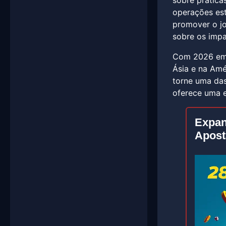
sobre prática
operações est
promover o jo
sobre os impa
Com 2026 em 
Ásia e na Amé
torne uma das
oferece uma e
Expan
Apost