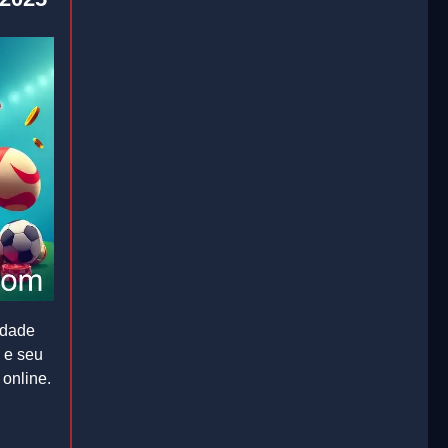
idade
 e seu
online.