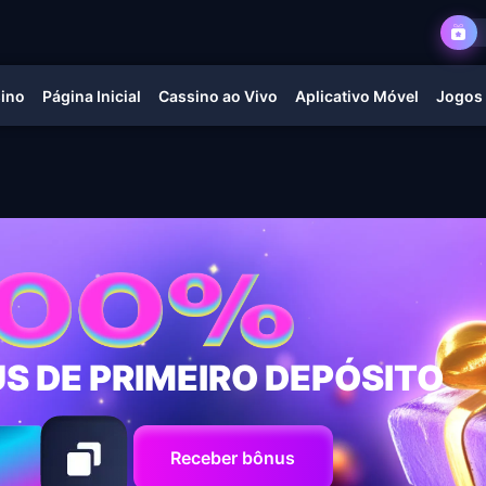
sino
Página Inicial
Cassino ao Vivo
Aplicativo Móvel
Jogos 
S DE PRIMEIRO DEPÓSITO
Receber bônus