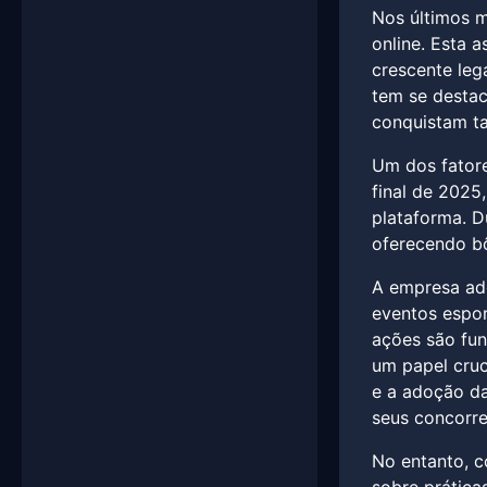
Nos últimos 
online. Esta 
crescente leg
tem se destac
conquistam ta
Um dos fatore
final de 2025
plataforma. D
oferecendo bô
A empresa ado
eventos espor
ações são fu
um papel cruci
e a adoção da
seus concorre
No entanto, c