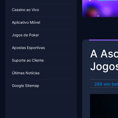
Cassino ao Vivo
Aplicativo Móvel
Jogos de Poker
Apostas Esportivas
A As
Suporte ao Cliente
Jogos
Últimas Notícias
289 win be
Google Sitemap