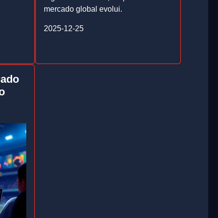
mercado global evolui.
2025-12-25
cado
o