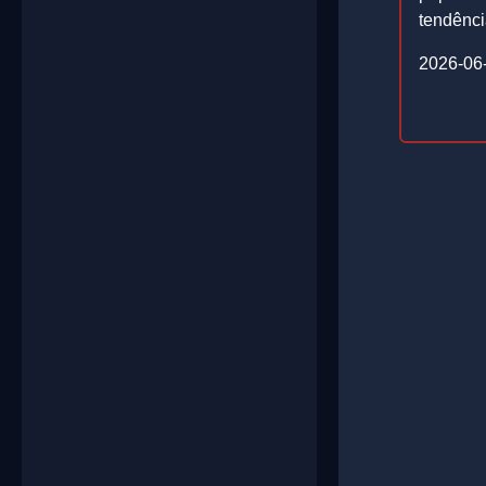
tendênci
2026-06