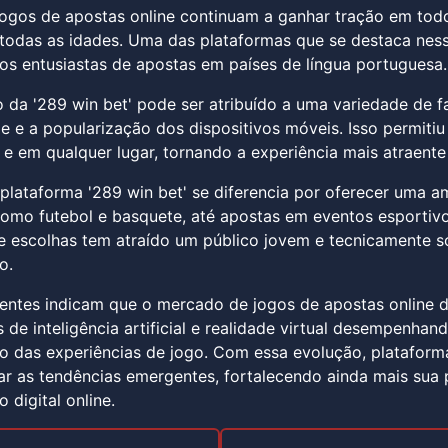
ogos de apostas online continuam a ganhar tração em tod
todas as idades. Uma das plataformas que se destaca ness
e os entusiastas de apostas em países de língua portuguesa.
 da '289 win bet' pode ser atribuído a uma variedade de fa
de e a popularização dos dispositivos móveis. Isso permiti
 e em qualquer lugar, tornando a experiência mais atraente
 plataforma '289 win bet' se diferencia por oferecer uma
 como futebol e basquete, até apostas em eventos esportiv
e escolhas tem atraído um público jovem e tecnicamente s
o.
centes indicam que o mercado de jogos de apostas online
 de inteligência artificial e realidade virtual desempenhand
o das experiências de jogo. Com essa evolução, platafor
zar as tendências emergentes, fortalecendo ainda mais sua
 digital online.