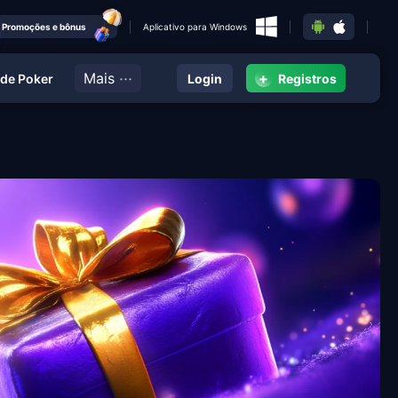
Promoções e bônus
Aplicativo para Windows
···
Mais
+
de Poker
Login
Registros