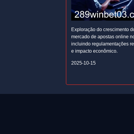
Exploração do crescimento d
mercado de apostas online no
incluindo regulamentações r
e impacto econômico.
2025-10-15