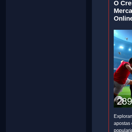
O Cre
Merca
Onlin
Explora
apostas 
populari