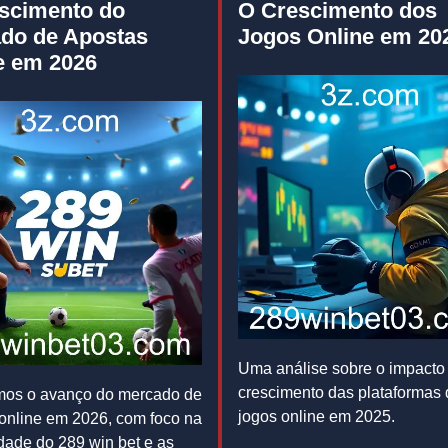
scimento do
O Crescimento dos
do de Apostas
Jogos Online em 20
e em 2026
Uma análise sobre o impacto
crescimento das plataformas 
mos o avanço do mercado de
jogos online em 2025.
online em 2026, com foco na
dade do 289 win bet e as