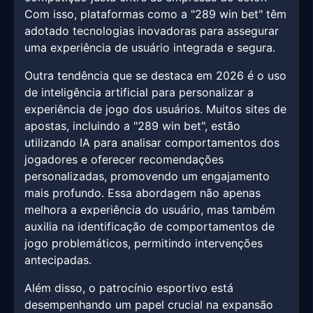
Com isso, plataformas como a "289 win bet" têm
adotado tecnologias inovadoras para assegurar
uma experiência de usuário integrada e segura.
Outra tendência que se destaca em 2026 é o uso
de inteligência artificial para personalizar a
experiência de jogo dos usuários. Muitos sites de
apostas, incluindo a "289 win bet", estão
utilizando IA para analisar comportamentos dos
jogadores e oferecer recomendações
personalizadas, promovendo um engajamento
mais profundo. Essa abordagem não apenas
melhora a experiência do usuário, mas também
auxilia na identificação de comportamentos de
jogo problemáticos, permitindo intervenções
antecipadas.
Além disso, o patrocínio esportivo está
desempenhando um papel crucial na expansão