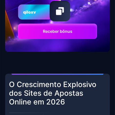
qiloxv
Receber bônus
O Crescimento Explosivo
dos Sites de Apostas
Online em 2026