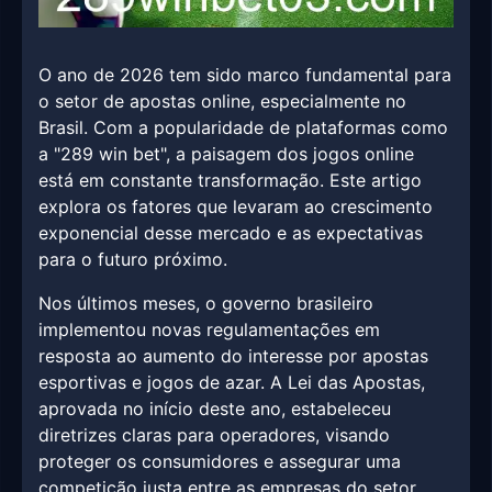
O ano de 2026 tem sido marco fundamental para
o setor de apostas online, especialmente no
Brasil. Com a popularidade de plataformas como
a "289 win bet", a paisagem dos jogos online
está em constante transformação. Este artigo
explora os fatores que levaram ao crescimento
exponencial desse mercado e as expectativas
para o futuro próximo.
Nos últimos meses, o governo brasileiro
implementou novas regulamentações em
resposta ao aumento do interesse por apostas
esportivas e jogos de azar. A Lei das Apostas,
aprovada no início deste ano, estabeleceu
diretrizes claras para operadores, visando
proteger os consumidores e assegurar uma
competição justa entre as empresas do setor.