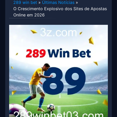
289 win bet
»
Últimas Notícias
»
O Crescimento Explosivo dos Sites de Apostas
Online em 2026