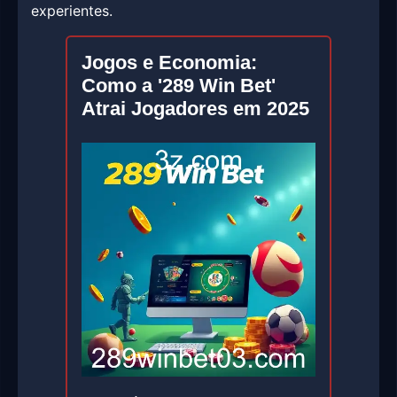
experientes.
Jogos e Economia:
Como a '289 Win Bet'
Atrai Jogadores em 2025