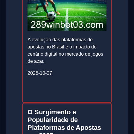
A evolução das plataformas de
apostas no Brasil e o impacto do
cenário digital no mercado de jogos
de azar.
2025-10-07
O Surgimento e
Popularidade de
Plataformas de Apostas