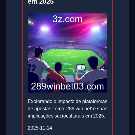
em 2025
Explorando o impacto de plataformas
de apostas como '289 win bet' e suas
implicações socioculturais em 2025.
2025-11-14