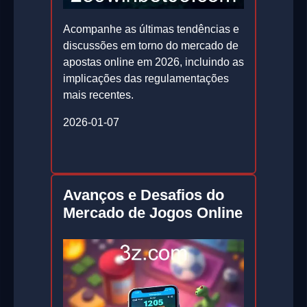
Acompanhe as últimas tendências e
discussões em torno do mercado de
apostas online em 2026, incluindo as
implicações das regulamentações
mais recentes.
2026-01-07
Avanços e Desafios do
Mercado de Jogos Online