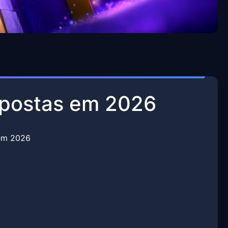
Apostas em 2026
em 2026