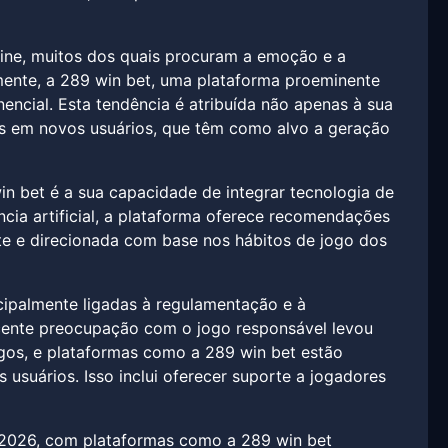
line, muitos dos quais procuram a emoção e a
mente, a 289 win bet, uma plataforma proeminente
encial. Esta tendência é atribuída não apenas à sua
s em novos usuários, que têm como alvo a geração
n bet é a sua capacidade de integrar tecnologia de
cia artificial, a plataforma oferece recomendações
te e direcionada com base nos hábitos de jogo dos
ncipalmente ligadas à regulamentação e à
cente preocupação com o jogo responsável levou
ogos, e plataformas como a 289 win bet estão
usuários. Isso inclui oferecer suporte a jogadores
 2026, com plataformas como a 289 win bet