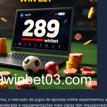
nos, o mercado de jogos de apostas online experimentou um
 acelerada e regulamentações mais claras têm impulsionad