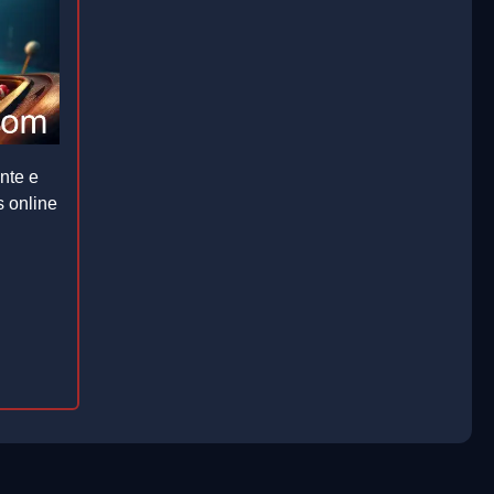
nte e
s online