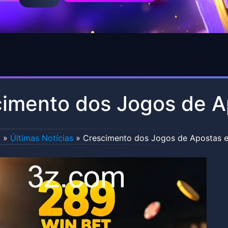
cimento dos Jogos de 
t
»
Últimas Notícias
»
Crescimento dos Jogos de Apostas 