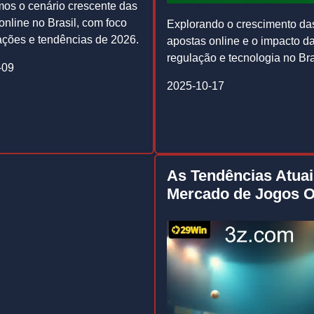
os o cenário crescente das
online no Brasil, com foco
Explorando o crescimento da
ções e tendências de 2026.
apostas online e o impacto d
regulação e tecnologia no Bra
-09
2025-10-17
As Tendências Atuai
Mercado de Jogos O