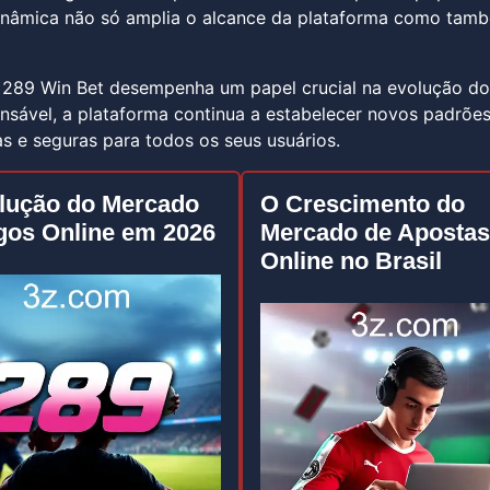
âmica não só amplia o alcance da plataforma como também
 289 Win Bet desempenha um papel crucial na evolução do
nsável, a plataforma continua a estabelecer novos padrões 
s e seguras para todos os seus usuários.
lução do Mercado
O Crescimento do
gos Online em 2026
Mercado de Apostas
Online no Brasil