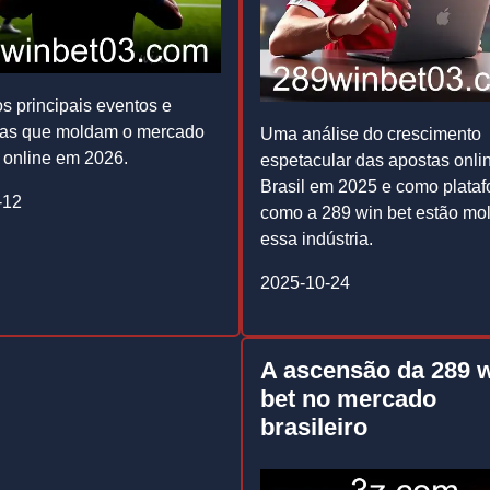
os principais eventos e
ias que moldam o mercado
Uma análise do crescimento
 online em 2026.
espetacular das apostas onli
Brasil em 2025 e como plata
-12
como a 289 win bet estão mo
essa indústria.
2025-10-24
A ascensão da 289 
bet no mercado
brasileiro