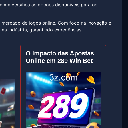
 diversifica as opções disponíveis para os
 mercado de jogos online. Com foco na inovação e
na indústria, garantindo experiências
O Impacto das Apostas
Online em 289 Win Bet