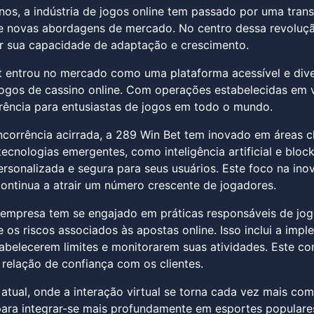
nos, a indústria de jogos online tem passado por uma tran
e novas abordagens de mercado. No centro dessa revoluçã
r sua capacidade de adaptação e crescimento.
t entrou no mercado como uma plataforma acessível e div
jogos de cassino online. Com operações estabelecidas em 
rência para entusiastas de jogos em todo o mundo.
corrência acirrada, a 289 Win Bet tem inovado em áreas ch
ecnologias emergentes, como inteligência artificial e bloc
ersonalizada e segura para seus usuários. Este foco na in
ontinua a atrair um número crescente de jogadores.
 empresa tem se engajado em práticas responsáveis de jo
e os riscos associados às apostas online. Isso inclui a i
abelecerem limites e monitorarem suas atividades. Este 
 relação de confiança com os clientes.
tual, onde a interação virtual se torna cada vez mais co
para integrar-se mais profundamente em esportes populare