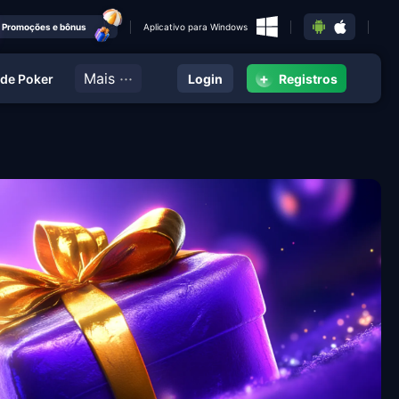
Promoções e bônus
Aplicativo para Windows
···
Mais
+
de Poker
Login
Registros