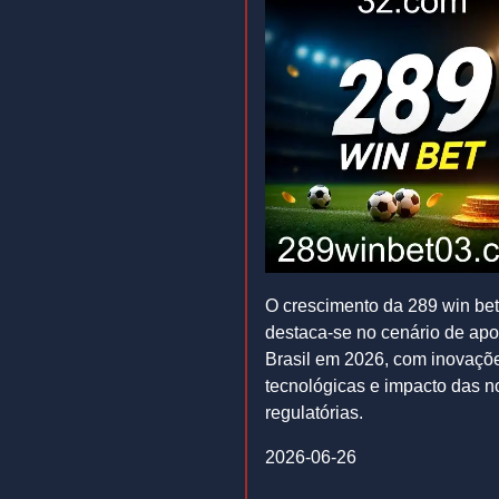
O crescimento da 289 win bet
destaca-se no cenário de apo
Brasil em 2026, com inovaçõ
tecnológicas e impacto das 
regulatórias.
2026-06-26