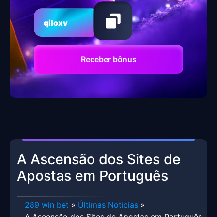
qiloxv
Receber bônus
A Ascensão dos Sites de
Apostas em Português
289 win bet
»
Últimas Notícias
»
A Ascensão dos Sites de Apostas em Português