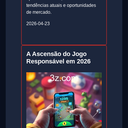
tendências atuais e oportunidades
de mercado.
2026-04-23
A Ascensão do Jogo
Responsável em 2026