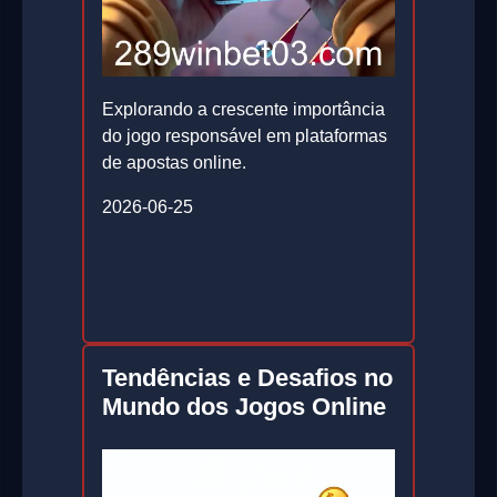
Explorando a crescente importância
do jogo responsável em plataformas
de apostas online.
2026-06-25
Tendências e Desafios no
Mundo dos Jogos Online