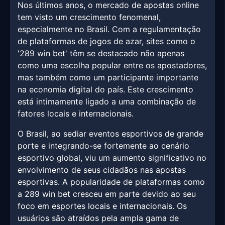
Nos últimos anos, o mercado de apostas online
tem visto um crescimento fenomenal,
especialmente no Brasil. Com a regulamentação
de plataformas de jogos de azar, sites como o
'289 win bet' têm se destacado não apenas
como uma escolha popular entre os apostadores,
mas também como um participante importante
na economia digital do país. Este crescimento
está intimamente ligado a uma combinação de
fatores locais e internacionais.
O Brasil, ao sediar eventos esportivos de grande
porte e integrando-se fortemente ao cenário
esportivo global, viu um aumento significativo no
envolvimento de seus cidadãos nas apostas
esportivas. A popularidade de plataformas como
a 289 win bet cresceu em parte devido ao seu
foco em esportes locais e internacionais. Os
usuários são atraídos pela ampla gama de