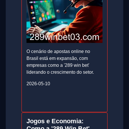
O cenário de apostas online no
Brasil está em expansão, com
empresas como a '289 win bet'
liderando o crescimento do setor.
2026-05-10
Jogos e Economia:
Como a '289 Win Bet'