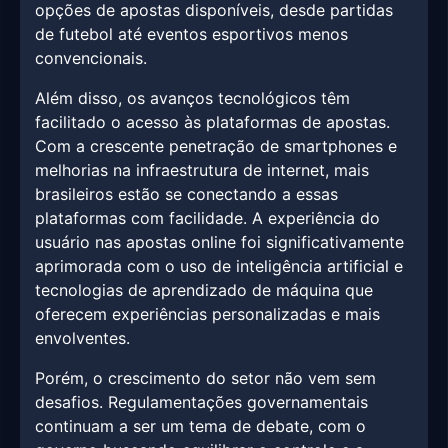
opções de apostas disponíveis, desde partidas
de futebol até eventos esportivos menos
convencionais.
Além disso, os avanços tecnológicos têm
facilitado o acesso às plataformas de apostas.
Com a crescente penetração de smartphones e
melhorias na infraestrutura de internet, mais
brasileiros estão se conectando a essas
plataformas com facilidade. A experiência do
usuário nas apostas online foi significativamente
aprimorada com o uso de inteligência artificial e
tecnologias de aprendizado de máquina que
oferecem experiências personalizadas e mais
envolventes.
Porém, o crescimento do setor não vem sem
desafios. Regulamentações governamentais
continuam a ser um tema de debate, com o