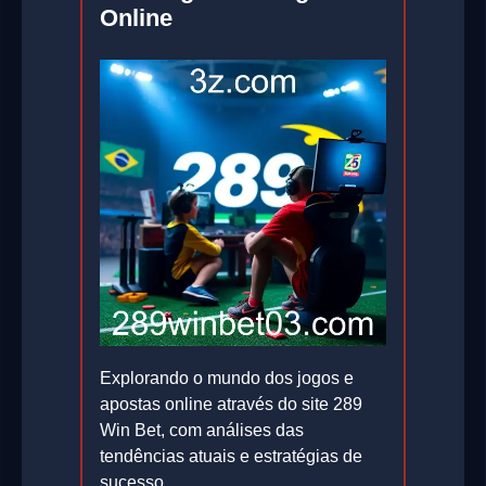
Online
Explorando o mundo dos jogos e
apostas online através do site 289
Win Bet, com análises das
tendências atuais e estratégias de
sucesso.